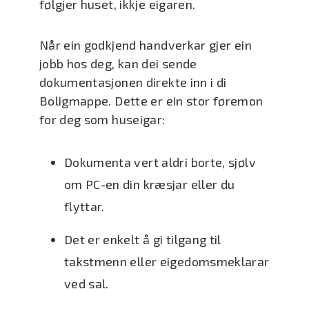
følgjer huset, ikkje eigaren.
Når ein godkjend handverkar gjer ein
jobb hos deg, kan dei sende
dokumentasjonen direkte inn i di
Boligmappe. Dette er ein stor føremon
for deg som huseigar:
Dokumenta vert aldri borte, sjølv
om PC-en din kræsjar eller du
flyttar.
Det er enkelt å gi tilgang til
takstmenn eller eigedomsmeklarar
ved sal.