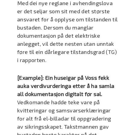
Med dei nye reglane i avhendingslova
er det seljar som sit med det største
ansvaret for å opplyse om tilstanden til
bustaden. Dersom du manglar
dokumentasjon på det elektriske
anlegget, vil dette nesten utan unntak
føre til ein dårlegare tilstandsgrad (TG)
i rapporten.
[Example]: Ein huseigar på Voss fekk
auka verdivurderinga etter å ha samla
all dokumentasjon digitalt før sal.
Vedkomande hadde teke vare på
kvitteringar og samsvarserklæringar
for alt frå el-billadar til oppgradering
av sikringsskapet. Takstmannen gav
bustaden beste karakter på det