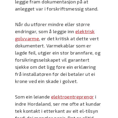
leggje fram dokumentasjon på at
anlegget var i forskriftsmessig stand.
Når du utfører mindre eller større
endringar, som å leggje inn
elektrisk
golvvarme
, er det kritisk at dette vert
dokumentert. Varmekablar som er
lagde feil, utgjer ein stor brannfare, og
forsikringsselskapet vil garantert
sjekke om det ligg føre ein erklæring
frå installatøren før dei betaler ut ei
krone ved ein skade i golvet.
Som ein leiande
elektroentreprenør
i
indre Hordaland, ser me ofte at kundar
tek kontakt i etterkant av eit el-tilsyn