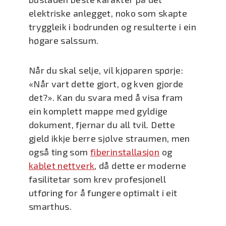
elektriske anlegget, noko som skapte
tryggleik i bodrunden og resulterte i ein
høgare salssum.
Når du skal selje, vil kjøparen spørje:
«Når vart dette gjort, og kven gjorde
det?». Kan du svara med å visa fram
ein komplett mappe med gyldige
dokument, fjernar du all tvil. Dette
gjeld ikkje berre sjølve straumen, men
også ting som
fiberinstallasjon
og
kablet nettverk
, då dette er moderne
fasilitetar som krev profesjonell
utføring for å fungere optimalt i eit
smarthus.