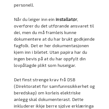
personell.
Når du leiger inn ein
installatør
,
overfører du det utførande ansvaret til
dei, men du må framleis kunne
dokumentere at du har brukt godkjende
fagfolk. Det er her dokumentasjonen
kjem inn i biletet. Utan papira har du
ingen bevis på at du har oppfylt din
lovpålagde plikt som huseigar.
Det finst strenge krav frå DSB
(Direktoratet for samfunnssikkerhet og
beredskap) om korleis elektriske
anlegg skal dokumenterast. Dette
inkluderer ikkje berre sjølve erklæringa