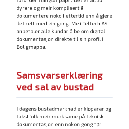
fordi dei manglar papir. Det er alltid
dyrare og meir komplisert å
dokumentere noko i ettertid enn å gjere
det rett med ein gong. Me i Teltech AS
anbefaler alle kundar å be om digital
dokumentasjon direkte til sin profil i
Boligmappa.
Samsvarserklæring
ved sal av bustad
I dagens bustadmarknad er kjøparar og
takstfolk meir merksame på teknisk
dokumentasjon enn nokon gong før.