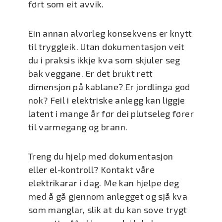
ført som eit avvik.
Ein annan alvorleg konsekvens er knytt
til tryggleik. Utan dokumentasjon veit
du i praksis ikkje kva som skjuler seg
bak veggane. Er det brukt rett
dimensjon på kablane? Er jordlinga god
nok? Feil i elektriske anlegg kan liggje
latent i mange år før dei plutseleg fører
til varmegang og brann.
Treng du hjelp med dokumentasjon
eller el-kontroll? Kontakt våre
elektrikarar i dag. Me kan hjelpe deg
med å gå gjennom anlegget og sjå kva
som manglar, slik at du kan sove trygt