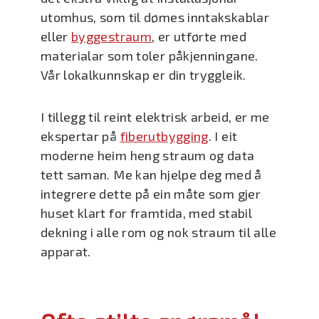
utomhus, som til dømes inntakskablar
eller
byggestraum
, er utførte med
materialar som toler påkjenningane.
Vår lokalkunnskap er din tryggleik.
I tillegg til reint elektrisk arbeid, er me
ekspertar på
fiberutbygging
. I eit
moderne heim heng straum og data
tett saman. Me kan hjelpe deg med å
integrere dette på ein måte som gjer
huset klart for framtida, med stabil
dekning i alle rom og nok straum til alle
apparat.