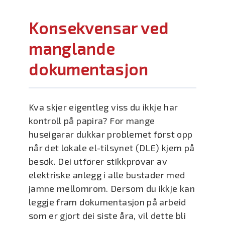
Konsekvensar ved
manglande
dokumentasjon
Kva skjer eigentleg viss du ikkje har
kontroll på papira? For mange
huseigarar dukkar problemet først opp
når det lokale el-tilsynet (DLE) kjem på
besøk. Dei utfører stikkprøvar av
elektriske anlegg i alle bustader med
jamne mellomrom. Dersom du ikkje kan
leggje fram dokumentasjon på arbeid
som er gjort dei siste åra, vil dette bli