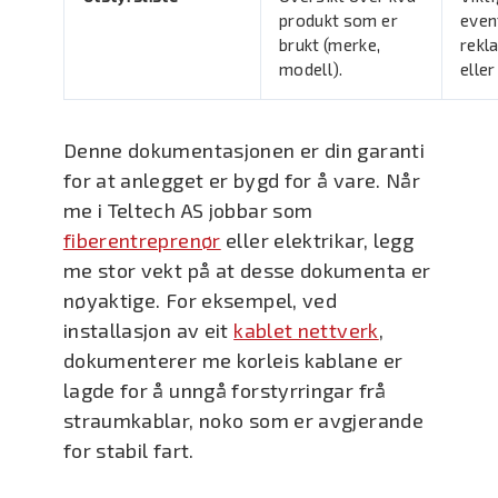
produkt som er
even
brukt (merke,
rekl
modell).
eller
Denne dokumentasjonen er din garanti
for at anlegget er bygd for å vare. Når
me i Teltech AS jobbar som
fiberentreprenør
eller elektrikar, legg
me stor vekt på at desse dokumenta er
nøyaktige. For eksempel, ved
installasjon av eit
kablet nettverk
,
dokumenterer me korleis kablane er
lagde for å unngå forstyrringar frå
straumkablar, noko som er avgjerande
for stabil fart.