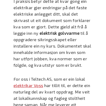
I praksis betyr dette at kvar gong ein
elektrikar gjer endringar på det faste
elektriske anlegget ditt, skal det
skrivast ut eit dokument som forklarer
kva som er gjort. Dette gjeld alt frå å
leggje inn ny
elektrisk golvvarme
til å
oppgradere sikringsskapet eller
installere ein ny kurs. Dokumentet skal
innehalde informasjon om kven som
har utført jobben, kva normer som er
følgde, og kva utstyr som er brukt.
For oss i Teltech AS, som er ein lokal
elektrikar Voss
har tillit til, er dette ein
naturleg del av kvart oppdrag. Me veit
at lokalkunnskap og fagleg stoltheit
heng saman. Når me leverer eit