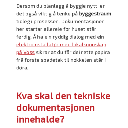
Dersom du planlegg å byggje nytt, er
det også viktig å tenke på
byggestraum
tidleg i prosessen. Dokumentasjonen
her startar allereie før huset står
ferdig. Å ha ein ryddig dialog med ein
elektroinstallatør med lokalkunnskap
på Voss
sikrar at du får dei rette papira
frå første spadetak til nøkkelen står i
døra.
Kva skal den tekniske
dokumentasjonen
innehalde?