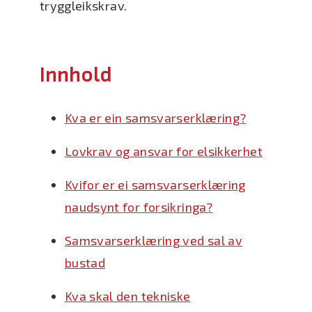
tryggleikskrav.
Innhold
Kva er ein samsvarserklæring?
Lovkrav og ansvar for elsikkerhet
Kvifor er ei samsvarserklæring
naudsynt for forsikringa?
Samsvarserklæring ved sal av
bustad
Kva skal den tekniske