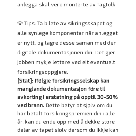
anlegga skal vere monterte av fagfolk.
💡 Tips: Ta bilete av sikringsskapet og
alle synlege komponentar når anlegget
er nytt, og lagre desse saman med den
digitale dokumentasjonen din. Det gjer
jobben mykje lettare ved eit eventuelt
forsikringsoppgjere.
[Stat]: Ifølgje forsikringsselskap kan
manglande dokumentasjon føre til
avkorting i erstatning på opptil 30-50%
ved brann.
Dette betyr at sjølv om du
har betalt forsikringspremien din i alle
år, kan du ende opp med å dekke store
delar av tapet sjølv dersom du ikkje kan