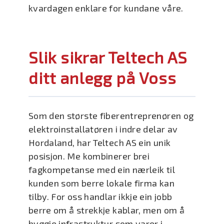
kvardagen enklare for kundane våre.
Slik sikrar Teltech AS
ditt anlegg på Voss
Som den største fiberentreprenøren og
elektroinstallatøren i indre delar av
Hordaland, har Teltech AS ein unik
posisjon. Me kombinerer brei
fagkompetanse med ein nærleik til
kunden som berre lokale firma kan
tilby. For oss handlar ikkje ein jobb
berre om å strekkje kablar, men om å
byggje infrastruktur som varer i