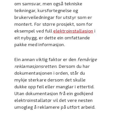
om samsvar, men også tekniske
teikningar, kursfortegnelse og
brukerveiledningar for utstyr som er
montert. For større prosjekt, som for
eksempel ved full
elektroinstallasjon
i
eit nybygg, er dette ein omfattande
pakke med informasjon.
Ein annan viktig faktor er den
femårige
reklamasjonsretten
. Dersom du har
dokumentasjonen i orden, står du
mykje sterkare dersom det skulle
dukke opp feil eller manglar i ettertid.
Utan dokumentasjon frå ein godkjend
elektroinstallatør vil det vere nesten
umogleg å reklamere på utført arbeid.