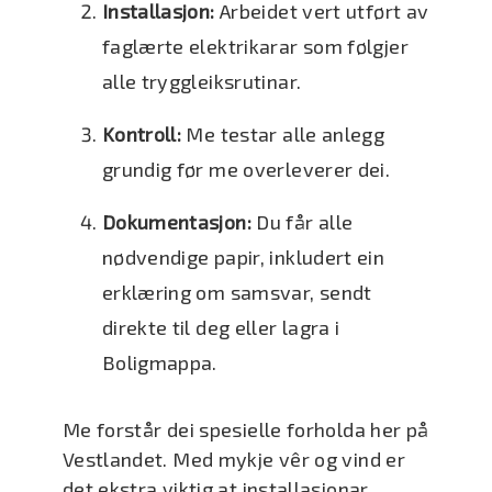
Installasjon:
Arbeidet vert utført av
faglærte elektrikarar som følgjer
alle tryggleiksrutinar.
Kontroll:
Me testar alle anlegg
grundig før me overleverer dei.
Dokumentasjon:
Du får alle
nødvendige papir, inkludert ein
erklæring om samsvar, sendt
direkte til deg eller lagra i
Boligmappa.
Me forstår dei spesielle forholda her på
Vestlandet. Med mykje vêr og vind er
det ekstra viktig at installasjonar