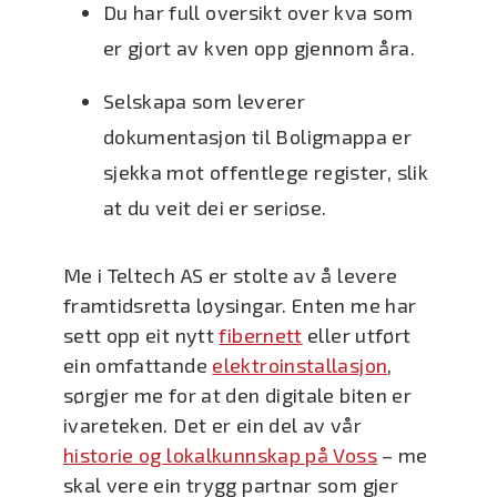
Du har full oversikt over kva som
er gjort av kven opp gjennom åra.
Selskapa som leverer
dokumentasjon til Boligmappa er
sjekka mot offentlege register, slik
at du veit dei er seriøse.
Me i Teltech AS er stolte av å levere
framtidsretta løysingar. Enten me har
sett opp eit nytt
fibernett
eller utført
ein omfattande
elektroinstallasjon
,
sørgjer me for at den digitale biten er
ivareteken. Det er ein del av vår
historie og lokalkunnskap på Voss
– me
skal vere ein trygg partnar som gjer