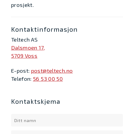
prosjekt.
Kontaktinformasjon
Teltech AS
Dalsmoen 17,
5709 Voss
E-post:
post@teltech.no
Telefon:
56 53 00 50
Kontaktskjema